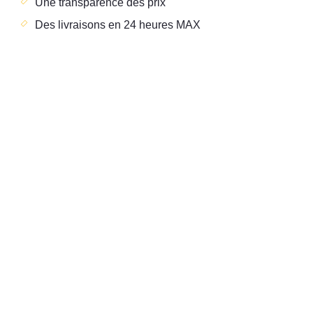
Une transparence des prix
Des livraisons en 24 heures MAX
Eneria
Maroc